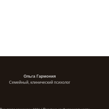
Ольга Гармония
Семейный, клинический психолог