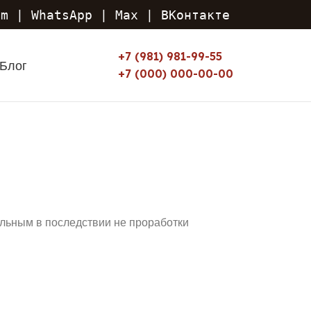
am
|
WhatsApp
|
Max
|
ВКонтакте
+7 (981) 981-99-55
Блог
+7 (000) 000-00-00
льным в последствии не проработки