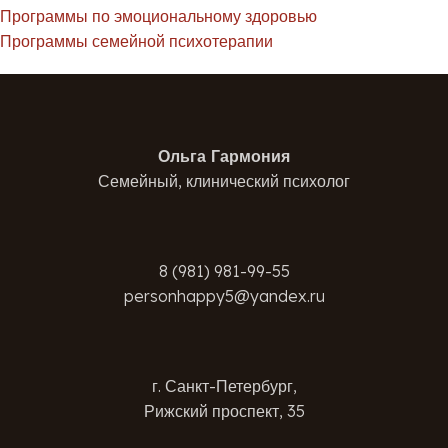
Программы по эмоциональному здоровью
Программы семейной психотерапии
Ольга Гармония
Семейный, клинический психолог
8 (981) 981-99-55
personhappy5@yandex.ru
г. Санкт-Петербург,
Рижский проспект, 35